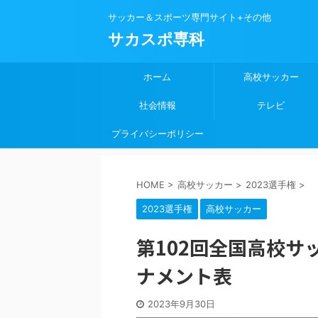
サッカー＆スポーツ専門サイト+その他
サカスポ専科
ホーム
高校サッカー
社会情報
テレビ
プライバシーポリシー
HOME
>
高校サッカー
>
2023選手権
>
2023選手権
高校サッカー
第102回全国高校
ナメント表
2023年9月30日