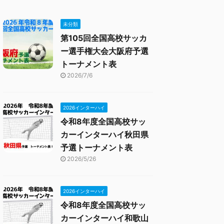
未分類
第105回全国高校サッカ
ー選手権大会大阪府予選
トーナメント表
2026/7/6
2026インターハイ
令和8年度全国高校サッ
カーインターハイ秋田県
予選トーナメント表
2026/5/26
2026インターハイ
令和8年度全国高校サッ
カーインターハイ和歌山