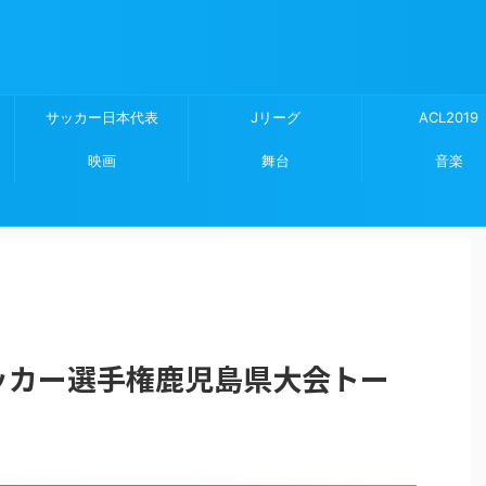
サッカー日本代表
Jリーグ
ACL2019
映画
舞台
音楽
サッカー選手権鹿児島県大会トー