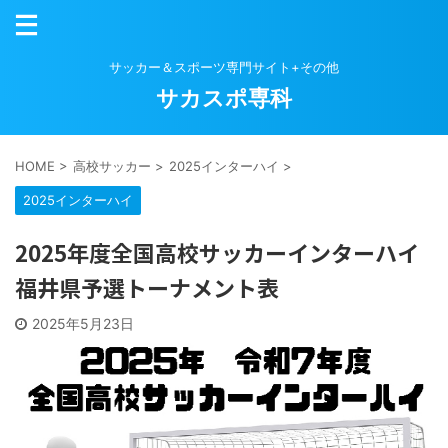
サッカー＆スポーツ専門サイト+その他
サカスポ専科
HOME
>
高校サッカー
>
2025インターハイ
>
2025インターハイ
2025年度全国高校サッカーインターハイ
福井県予選トーナメント表
2025年5月23日