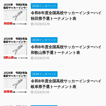
2026インターハイ
令和8年度全国高校サッカーインターハイ
秋田県予選トーナメント表
2026/5/26
2026インターハイ
令和8年度全国高校サッカーインターハイ
和歌山県予選トーナメント表
2026/5/16
2026インターハイ
令和8年度全国高校サッカーインターハイ
岐阜県予選トーナメント表
2026/5/16