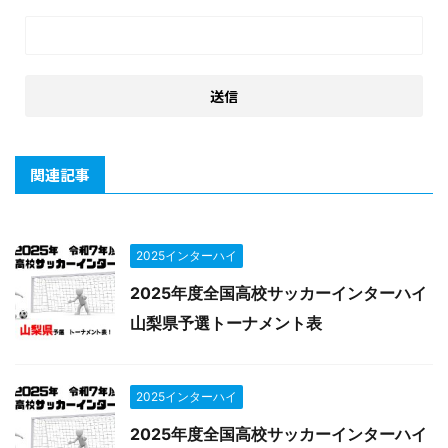
関連記事
2025インターハイ
2025年度全国高校サッカーインターハイ
山梨県予選トーナメント表
2025インターハイ
2025年度全国高校サッカーインターハイ