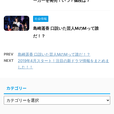
ーカーを発売！いつ？値段は？
社会情報
島崎遥香 口説いた芸人MのMって誰
だ！？
PREV
島崎遥香 口説いた芸人MのMって誰だ！？
NEXT
2019年4月スタート！注目の新ドラマ情報をまとめま
した！！
カテゴリー