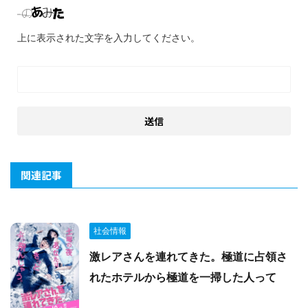
上に表示された文字を入力してください。
関連記事
社会情報
激レアさんを連れてきた。極道に占領さ
れたホテルから極道を一掃した人って