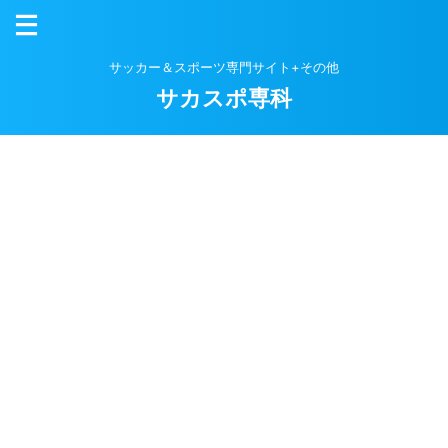
サッカー＆スポーツ専門サイト+その他
サカスポ専科