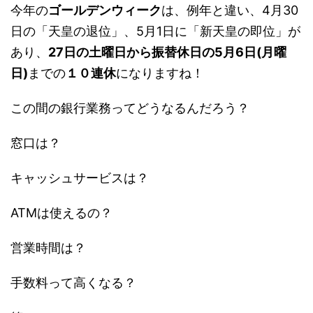
今年の
ゴールデンウィーク
は、例年と違い、4月30
日の「天皇の退位」、5月1日に「新天皇の即位」が
あり、
27日の土曜日から振替休日の5月6日(月曜
日)
までの
１０連休
になりますね！
この間の銀行業務ってどうなるんだろう？
窓口は？
キャッシュサービスは？
ATMは使えるの？
営業時間は？
手数料って高くなる？