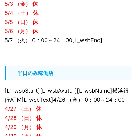
5/3 （金）
休
5/4 （土）
休
5/5 （日）
休
5/6 （月）
休
5/7 （火） 0：00～24：00[L_wsbEnd]
・平日のみ稼働店
[L1_wsbStart][L_wsbAvatar][L_wsbName]横浜銀
行ATM[L_wsbText]4/26 （金） 0：00～24：00
4/27 （土）
休
4/28 （日）
休
4/29 （月）
休