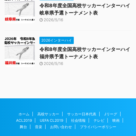
令和8年度全国高校サッカーインターハイ
岐阜県予選トーナメント表
2026/5/16
2026インターハイ
令和8年度全国高校サッカーインターハイ
福井県予選トーナメント表
2026/5/16
ホーム
高校サッカー
サッカー日本代表
Jリーグ
ACL2019
UEFA CL2019
社会情報
テレビ
映画
舞台
音楽
お問い合わせ
プライバシーポリシー