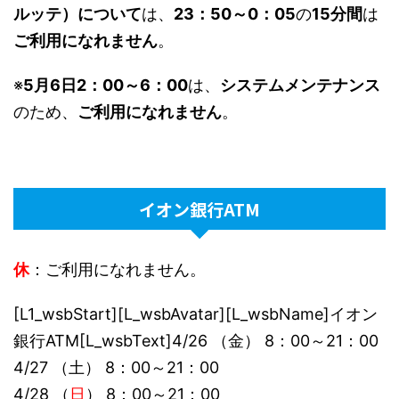
ルッテ）について
は、
23：50～0：05
の
15分間
は
ご利用になれません
。
※
5月6日2：00～6：00
は、
システムメンテナンス
のため、
ご利用になれません
。
イオン銀行ATM
休
：ご利用になれません。
[L1_wsbStart][L_wsbAvatar][L_wsbName]イオン
銀行ATM[L_wsbText]4/26 （金） 8：00～21：00
4/27 （土） 8：00～21：00
4/28 （
日
） 8：00～21：00