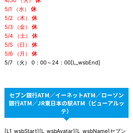
4/30 （火）
休
5/1 （水）
休
5/2 （木）
休
5/3 （金）
休
5/4 （土）
休
5/5 （日）
休
5/6 （月）
休
5/7 （火） 0：00～24：00[L_wsbEnd]
セブン銀行ATM／イーネットATM／ローソン
銀行ATM／JR東日本の駅ATM（ビューアルッ
テ）
[L1_wsbStart][L_wsbAvatar][L_wsbName]セブン