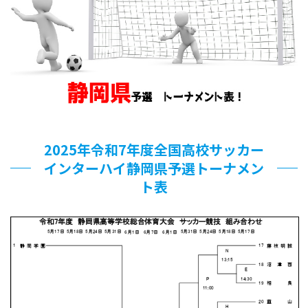
2025年令和7年度全国高校サッカー
インターハイ静岡県予選トーナメン
ト表