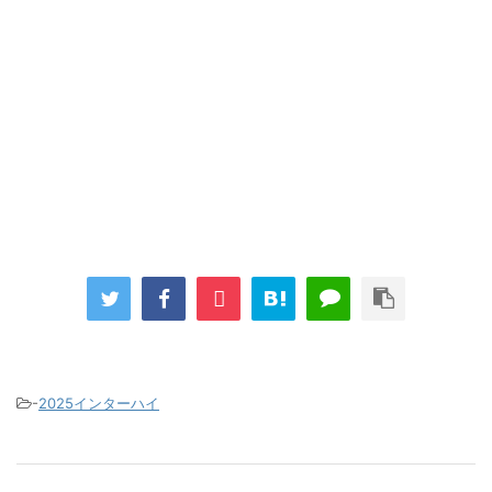
-
2025インターハイ