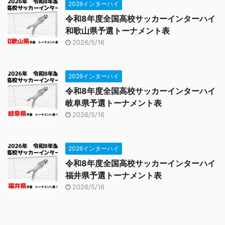
2026インターハイ
令和8年度全国高校サッカーインターハイ
和歌山県予選トーナメント表
2026/5/16
2026インターハイ
令和8年度全国高校サッカーインターハイ
岐阜県予選トーナメント表
2026/5/16
2026インターハイ
令和8年度全国高校サッカーインターハイ
福井県予選トーナメント表
2026/5/16