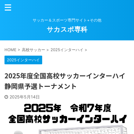
サッカー＆スポーツ専門サイト+その他
サカスポ専科
HOME
>
高校サッカー
>
2025インターハイ
>
2025インターハイ
2025年度全国高校サッカーインターハイ
静岡県予選トーナメント
2025年5月14日