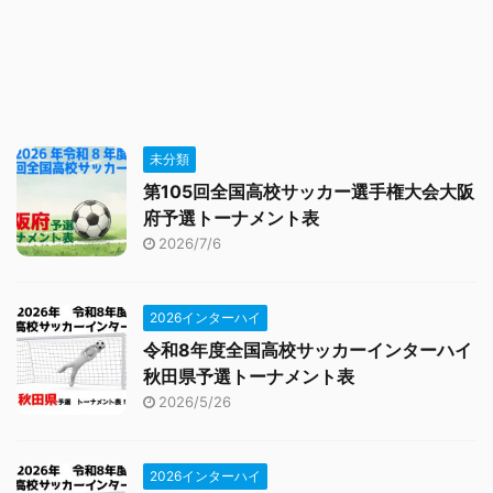
未分類
第105回全国高校サッカー選手権大会大阪
府予選トーナメント表
2026/7/6
2026インターハイ
令和8年度全国高校サッカーインターハイ
秋田県予選トーナメント表
2026/5/26
2026インターハイ