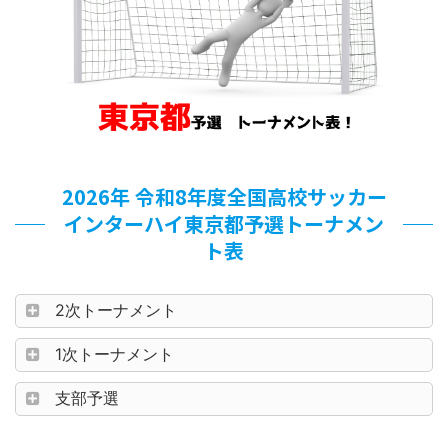
2026年 令和8年度全国高校サッカー
インターハイ東京都予選トーナメン
ト表
2次トーナメント
1次トーナメント
支部予選