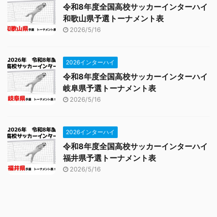
令和8年度全国高校サッカーインターハイ
和歌山県予選トーナメント表
2026/5/16
2026インターハイ
令和8年度全国高校サッカーインターハイ
岐阜県予選トーナメント表
2026/5/16
2026インターハイ
令和8年度全国高校サッカーインターハイ
福井県予選トーナメント表
2026/5/16